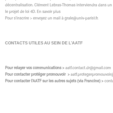
décentralisation. Clément Lebras-Thomas interviendra dans un a
le projet de loi 4D.
En savoir plus
Pour s’inscrire > envoyez un mail à
grale@univ-paris1.fr
.
CONTACTS UTILES AU SEIN DE L’AATF
Pour relayer vos communications >
aatf.contact.dr@gmail.com
Pour contacter protéger promouvoir >
aatf.protegerpromouvoi
Pour contacter l’AATF sur les autres sujets (via Francine) >
cont