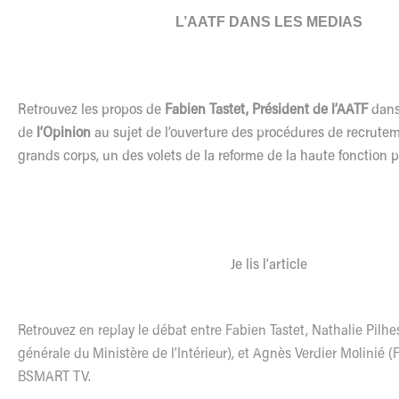
L’AATF DANS LES MEDIAS
Retrouvez les propos de
Fabien Tastet, Président de l’AATF
dans 
de
l’Opinion
au sujet de l’ouverture des procédures de recrute
grands corps, un des volets de la reforme de la haute fonction 
Je lis l’article
Retrouvez en replay le débat entre Fabien Tastet, Nathalie Pilhe
générale du Ministère de l’Intérieur), et Agnès Verdier Molinié 
BSMART TV.