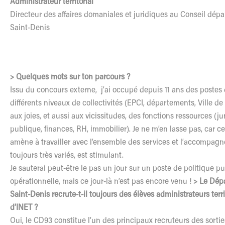
Administrateur territorial
Directeur des affaires domaniales et juridiques au Conseil dép
Saint-Denis
> Quelques mots sur ton parcours ?
Issu du concours externe, j’ai occupé depuis 11 ans des postes
différents niveaux de collectivités (EPCI, départements, Ville de 
aux joies, et aussi aux vicissitudes, des fonctions ressources 
publique, finances, RH, immobilier). Je ne m’en lasse pas, car 
amène à travailler avec l’ensemble des services et l’accompagn
toujours très variés, est stimulant.
Je sauterai peut-être le pas un jour sur un poste de politique p
opérationnelle, mais ce jour-là n’est pas encore venu !
> Le Dép
Saint-Denis recrute-t-il toujours des élèves administrateurs terri
d’INET ?
Oui, le CD93 constitue l’un des principaux recruteurs des sorti