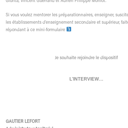
Giunta, Vincent Guerrand et Adrien Philippe Moniot.
Si vous voulez mentorer les préparationnaires, enseigner, suscit
les établissements d’enseignement secondaire et supérieur, fait
répondant à ce mini-formulaire
Je souhaite rejoindre le dispositif
L’INTERVIEW…
GAUTIER LEFORT