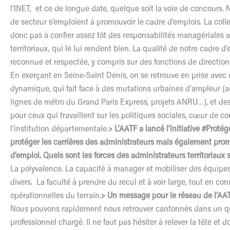
l’INET, et ce de longue date, quelque soit la voie de concours
de secteur s’emploient à promouvoir le cadre d’emplois. La colle
donc pas à confier assez tôt des responsabilités managériales 
territoriaux, qui le lui rendent bien. La qualité de notre cadre d
reconnue et respectée, y compris sur des fonctions de direction
En exerçant en Seine-Saint Denis, on se retrouve en prise avec un
dynamique, qui fait face à des mutations urbaines d’ampleur (a
lignes de métro du Grand Paris Express, projets ANRU…), et de
pour ceux qui travaillent sur les politiques sociales, cœur de 
l’institution départementale.
> L’AATF a lancé l’initiative #Prot
protéger les carrières des administrateurs mais également prom
d’emploi. Quels sont les forces des administrateurs territoriaux s
La polyvalence. La capacité à manager et mobiliser des équipes
divers. La faculté à prendre du recul et à voir large, tout en con
opérationnelles du terrain.
> Un message pour le réseau de l’AA
Nous pouvons rapidement nous retrouver cantonnés dans un q
professionnel chargé. Il ne faut pas hésiter à relever la tête et