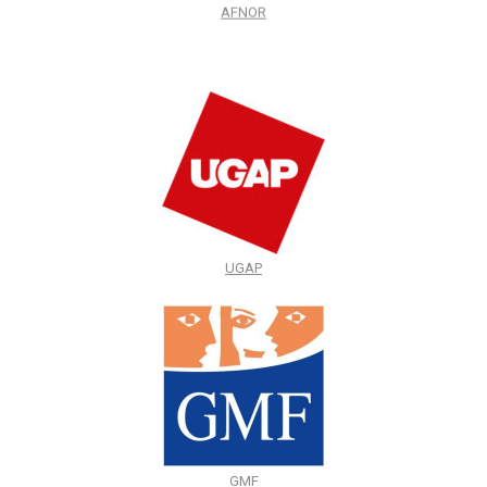
AFNOR
UGAP
GMF