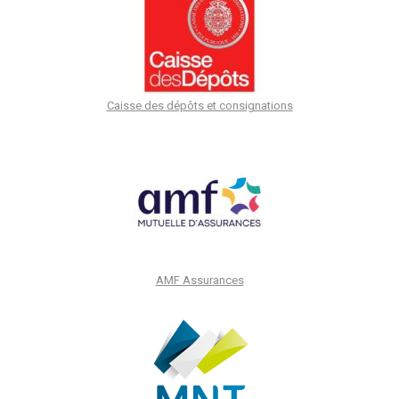
Caisse des dépôts et consignations
AMF Assurances