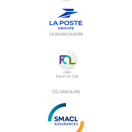
Le
groupe
La poste
FCL Gérer la Cité