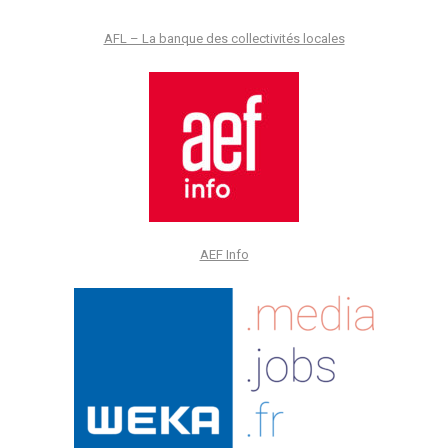
AFL – La banque des collectivités locales
AEF Info