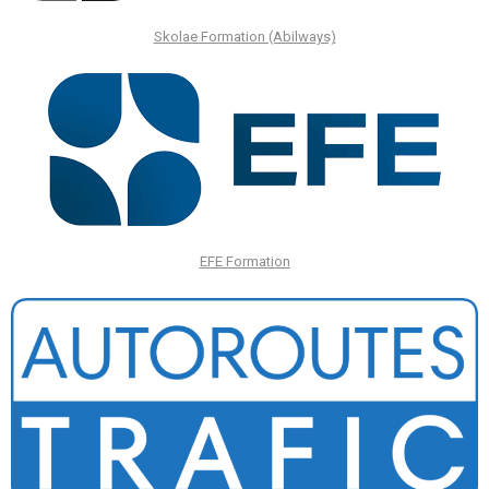
Skolae Formation (Abilways)
EFE Formation