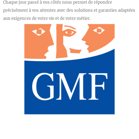
Chaque jour passé à vos côtés nous permet de répondre
précisément à vos attentes avec des solutions et garanties adaptées
aux exigences de votre vie et de votre métier.