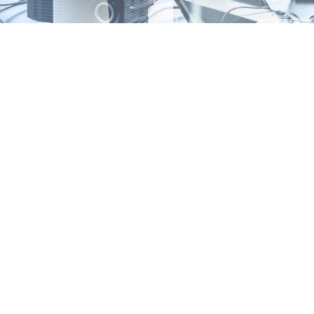
ASSOCIATION DES ADMINISTRATEURS TERRITORIAUX
DE FRANCE