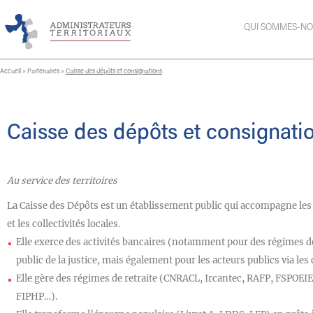
QUI SOMMES-NO
Accueil
»
Partenaires
»
Caisse des dépôts et consignations
Caisse des dépôts et consignati
Au service des territoires
La Caisse des Dépôts est un établissement public qui accompagne les 
et les collectivités locales.
Elle exerce des activités bancaires (notamment pour des régimes de 
public de la justice, mais également pour les acteurs publics via les
Elle gère des régimes de retraite (CNRACL, Ircantec, RAFP, FSPOEIE)
FIPHP…).