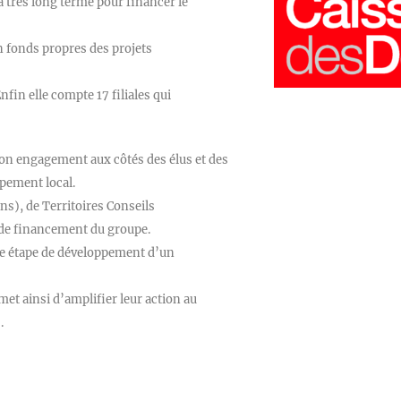
à très long terme pour financer le
en fonds propres des projets
fin elle compte 17 filiales qui
 son engagement aux côtés des élus et des
ppement local.
ns), de Territoires Conseils
 de financement du groupe.
ue étape de développement d’un
met ainsi d’amplifier leur action au
.