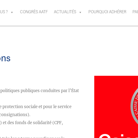
US ?
CONGRÈS AATF
ACTUALITÉS
POURQUOI ADHÉRER
PA
ons
politiques publiques conduites par l’État
protection sociale et pour le service
 consignations).
 et des fonds de solidarité (CPF,