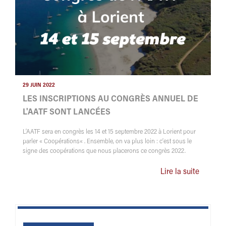
29 JUIN 2022
LES INSCRIPTIONS AU CONGRÈS ANNUEL DE
L'AATF SONT LANCÉES
L’AATF sera en congrès les 14 et 15 septembre 2022 à Lorient pour
parler « Coopérations« . Ensemble, on va plus loin : c’est sous le
signe des coopérations que nous placerons ce congrès 2022.
Lire la suite