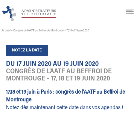
Accueil
»
Congrès de l’AATF au Beffroi de Montrouge – 17, 18 et 19 juin 2020
NOTEZ LA DATE
DU 17 JUIN 2020 AU 19 JUIN 2020
CONGRÈS DE L’AATF AU BEFFROI DE
MONTROUGE – 17, 18 ET 19 JUIN 2020
17,18 et 19 juin à Paris
:
congrès de l’AATF au Beffroi de
Montrouge
Notez dès maintenant cette date dans vos agendas !