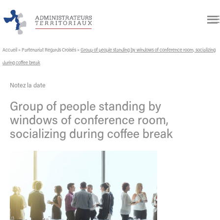
Accueil
»
Partenariat Regards Croisés
»
Group of people standing by windows of conference room, socializing
during coffee break
Notez la date
Group of people standing by
windows of conference room,
socializing during coffee break