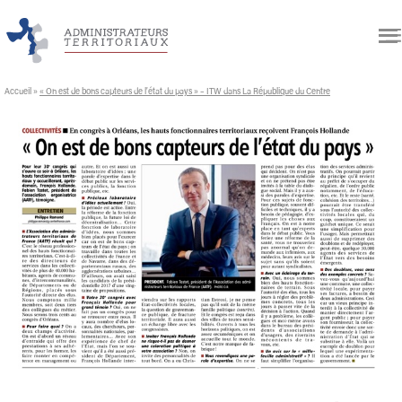
Accueil
»
« On est de bons capteurs de l’état du pays » – ITW dans La République du Centre