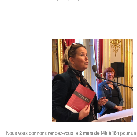
Nous vous donnons rendez-vous
le
2 mars de 14h à 16h
pour un