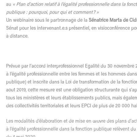
au
« Plan d’action relatif à
l
’égalité professionnelle dans la fonc
publique : pourquoi, pour qui et comment? »
Un webinaire sous
le
partronnage de la
Sénatrice Marta de Cid
Sénat pour
les
intervenant.e.s présentiel, en visioconférence p
à distance.
Prévue par
l
’accord interprofessionnel Egalité du 30 novembre 20
à
l
’égalité professionnelle entre
les
femmes et
les
hommes dans l
publique) et inscrite dans la Loi de transformation de la foncti
aout 2019, cette mesure est une obligation structurante qui s’a
tous
les
ministères et leurs établissements publics, mais égal
des collectivités territoriales et leurs EPCI de plus de 20 000 ha
Les
modalités d’élaboration et de mise en œuvre des plans d’acti
à
l
‘égalité professionnelle dans la fonction publique relèvent d