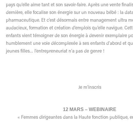
pays qu’elle aime tant et son savoir-faire. Après une vente final
dernière, elle focalise son énergie sur un nouveau bébé : la da
pharmaceutique. Et c’est désormais entre management ultra m
audacieux, formation et création d’emplois qu’elle navigue. Ce
enfants vient témoigner de son énergie à devenir exemplaire po
humblement une voie décomplexée à ses enfants d’abord et qui 
jeunes filles…
l
’entrepreneuriat n’a pas de genre !
Je m’inscris
12 MARS – WEBINAIRE
« Femmes dirigeantes dans la Haute fonction publique, e