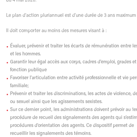
du 4 mai 2020.
Le
plan d’action pluriannuel est d’une durée de 3 ans maximum 
Il doit comporter au moins des mesures visant à :
Évaluer, prévenir et traiter
les
écarts de rémunération entre
le
et
les
hommes.
Garantir leur égal accès aux corps, cadres d’emploi, grades et
fonction publique
Favoriser
l
’articulation entre activité professionnelle et vie pe
familiale;
Prévenir et traiter
les
discriminations,
les
actes de violence, d
ou sexuel ainsi que
les
agissements sexistes.
Sur ce dernier point,
les
administrations doivent prévoir au 1
procédure de recueil des signalements des agents qui s’estim
procédures d’orientation des agents. Ce dispositif permet de
recueillir
les
signalements des témoins.