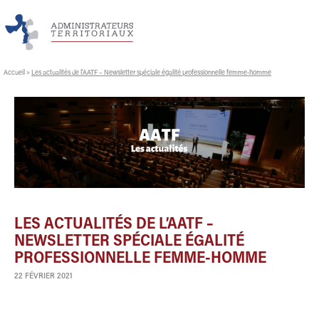
Accueil
»
Les actualités de l’AATF – Newsletter spéciale égalité professionnelle femme-homme
LES ACTUALITÉS DE L’AATF –
NEWSLETTER SPÉCIALE ÉGALITÉ
PROFESSIONNELLE FEMME-HOMME
22 FÉVRIER 2021