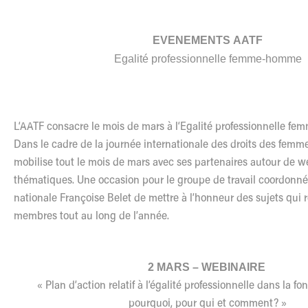
EVENEMENTS
AATF
Egalité professionnelle femme-homme
L
‘
AATF
consacre
le
mois de mars à
l
‘Egalité professionnelle f
Dans
le
cadre de la journée internationale des droits des femm
mobilise tout
le
mois de mars avec ses partenaires autour de w
thématiques. Une occasion pour
le
groupe de travail coordonné
nationale Françoise Belet de mettre à
l
’honneur des sujets qui 
membres tout au long de
l
’année.
2 MARS – WEBINAIRE
« Plan d’action relatif à
l
’égalité professionnelle dans la fo
pourquoi, pour qui et comment? »