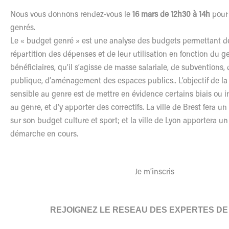
Nous vous donnons rendez-vous
le
16 mars de 12h30 à 14h
pour
genrés.
Le
« budget genré » est une analyse des budgets permettant de
répartition des dépenses et de leur utilisation en fonction du g
bénéficiaires, qu’il s’agisse de masse salariale, de subvention
publique, d’aménagement des espaces publics..
L
’objectif de l
sensible au genre est de mettre en évidence certains biais ou in
au genre, et d’y apporter des correctifs. La ville de Brest fera u
sur son budget culture et sport; et la ville de Lyon apportera 
démarche en cours.
Je m’inscris
REJOIGNEZ
LE
RESEAU DES EXPERTES D