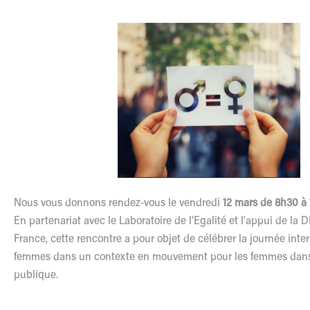
Nous vous donnons rendez-vous
le
vendredi
12 mars de 8h30 à
En partenariat avec
le
Laboratoire de
l
’Egalité et
l
’appui de la 
France, cette rencontre a pour objet de cé
l
ébrer la journée inte
femmes dans un contexte en mouvement pour
les
femmes dans 
publique.