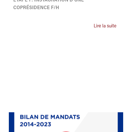
ETAPE 1 : INSTAURATION D'UNE
COPRÉSIDENCE F/H
Lire la suite