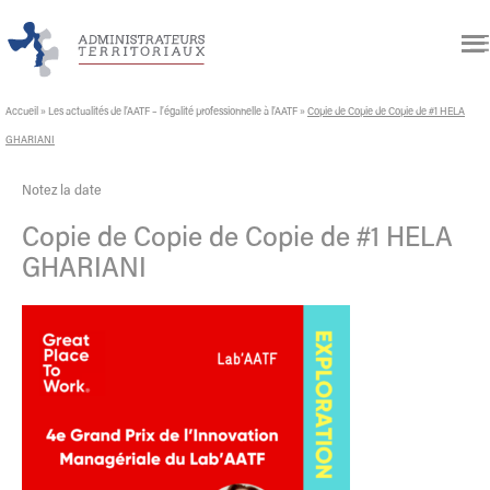
Accueil
»
Les actualités de l’AATF – l’égalité professionnelle à l’AATF
»
Copie de Copie de Copie de #1 HELA
GHARIANI
Notez la date
Copie de Copie de Copie de #1 HELA
GHARIANI