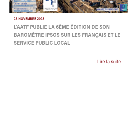
23 NOVEMBRE 2023
L'AATF PUBLIE LA 6ÈME ÉDITION DE SON
BAROMÈTRE IPSOS SUR LES FRANÇAIS ET LE
SERVICE PUBLIC LOCAL
Lire la suite