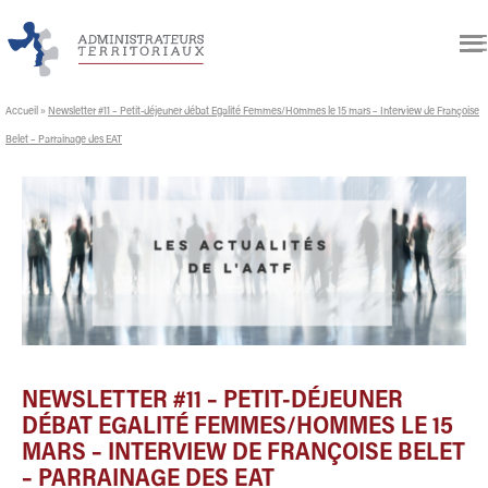
Accueil
»
Newsletter #11 – Petit-déjeuner débat Egalité Femmes/Hommes le 15 mars – Interview de Françoise
Belet – Parrainage des EAT
NEWSLETTER #11 – PETIT-DÉJEUNER
DÉBAT EGALITÉ FEMMES/HOMMES LE 15
MARS – INTERVIEW DE FRANÇOISE BELET
– PARRAINAGE DES EAT