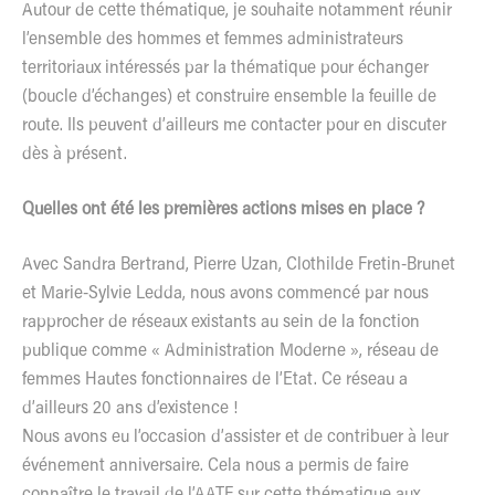
Autour de cette thématique, je souhaite notamment réunir
l’ensemble des hommes et femmes administrateurs
territoriaux intéressés par la thématique pour échanger
(boucle d’échanges) et construire ensemble la feuille de
route. Ils peuvent d’ailleurs
me contacter
pour en discuter
dès à présent.
Quelles ont été les premières actions mises en place ?
Avec Sandra Bertrand, Pierre Uzan, Clothilde Fretin-Brunet
et Marie-Sylvie Ledda, nous avons commencé par nous
rapprocher de réseaux existants au sein de la fonction
publique comme « Administration Moderne », réseau de
femmes Hautes fonctionnaires de l’Etat. Ce réseau a
d’ailleurs 20 ans d’existence !
Nous avons eu l’occasion d’assister et de contribuer à leur
événement anniversaire. Cela nous a permis de faire
connaître le travail de l’AATF sur cette thématique aux