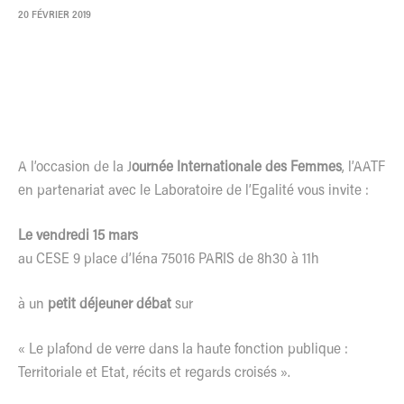
20 FÉVRIER 2019
A l’occasion de la J
ournée Internationale des Femmes
, l’AATF
en partenariat avec le Laboratoire de l’Egalité vous invite :
Le vendredi 15 mars
au CESE 9 place d’Iéna 75016 PARIS de 8h30 à 11h
à un
petit déjeuner débat
sur
« Le plafond de verre dans la haute fonction publique :
Territoriale et Etat, récits et regards croisés ».