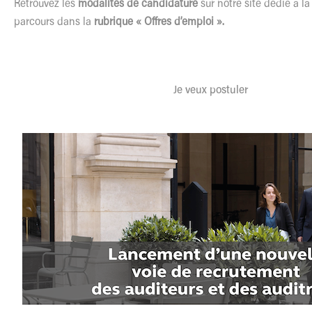
Retrouvez les
modalités de candidature
sur notre site dédié à la
parcours dans la
rubrique « Offres d’emploi ».
Je veux postuler