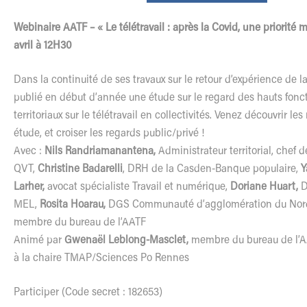
Webinaire AATF – « Le télétravail : après la Covid, une priorité
avril à 12H30
Dans la continuité de ses travaux sur le retour d’expérience de la
publié en début d’année une étude sur le regard des hauts fonc
territoriaux sur le télétravail en collectivités. Venez découvrir les
étude, et croiser les regards public/privé !
Avec :
Nils Randriamanantena,
Administrateur territorial, chef d
QVT,
Christine Badarelli
, DRH de la Casden-Banque populaire,
Y
Larher,
avocat spécialiste Travail et numérique,
Doriane Huart,
D
MEL,
Rosita Hoarau,
DGS Communauté d’agglomération du Nord
membre du bureau de l’AATF
Animé par
Gwenaël Leblong-Masclet,
membre du bureau de l’A
à la chaire TMAP/Sciences Po Rennes
Participer
(Code secret : 182653)