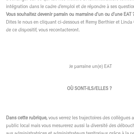
intégration dans le cadre d’emploi et de répondre à ses questio
Vous souhaitez devenir parrain ou marraine d’un ou d’une EAT 
Dites le nous en cliquant ci-dessous et Remy Berthier et Linda
de ce dispositif, vous recontacteront.
Je parraine un(e) EAT
OÙ SONT-ILS/ELLES ?
Dans cette rubrique,
vous verrez les trajectoires des collègues 
public local mais vous mesurerez aussi la diversité des débouc
aux administratrices et administrateurs territoriaux grâce à la p