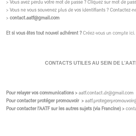
> Vous avez perdu votre mot de passe ? Cliquez sur mot de pas
> Vous ne vous souvenez plus de vos identifiants ? Contactez-n
>
contact.aatf@gmail.com
Et si vous êtes tout nouvel adhérent ?
Créez-vous un compte ici
CONTACTS UTILES AU SEIN DE L’AAT
Pour relayer vos communications >
aatf.contact.dr@gmail.com
Pour contacter protéger promouvoir >
aatf.protegerpromouvoir
Pour contacter l’AATF sur les autres sujets (via Francine) >
cont