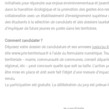
initiatives pour répondre aux enjeux environnementaux et jouent
dans la transition écologique et la promotion des gestes éco-r
collaboration avec un établissement d’enseignement supérieur 
des étudiants à la sélection de candidats et des dossiers lauréa
d’impliquer de futurs jeunes en poste dans les territoires.
Comment candidater ?
Déposez votre dossier de candidature et ses annexes
jusqu’au 8
site
www.prix-territoriaux.fr
à l’aide du formulaire numérique. Tout
territoriale – mairie, communauté de communes, conseil départ
régional, etc – peut concourir quelle que soit sa taille. L’action 
être mise en place et doit avoir fait l’objet d’une mesure d’impac
rendu.
La participation est gratuite. La délibération du jury est prévue 
Je candidate