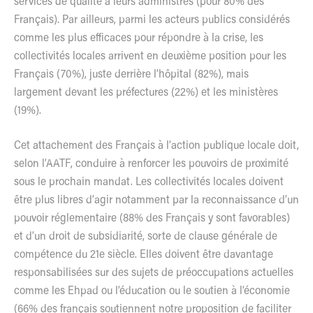
services de qualité à leurs administrés (pour 80% des
Français). Par ailleurs, parmi les acteurs publics considérés
comme les plus efficaces pour répondre à la crise, les
collectivités locales arrivent en deuxième position pour les
Français (70%), juste derrière l’hôpital (82%), mais
largement devant les préfectures (22%) et les ministères
(19%).
Cet attachement des Français à l’action publique locale doit,
selon l’AATF, conduire à renforcer les pouvoirs de proximité
sous le prochain mandat. Les collectivités locales doivent
être plus libres d’agir notamment par la reconnaissance d’un
pouvoir réglementaire (88% des Français y sont favorables)
et d’un droit de subsidiarité, sorte de clause générale de
compétence du 21e siècle. Elles doivent être davantage
responsabilisées sur des sujets de préoccupations actuelles
comme les Ehpad ou l’éducation ou le soutien à l’économie
(66% des français soutiennent notre proposition de faciliter