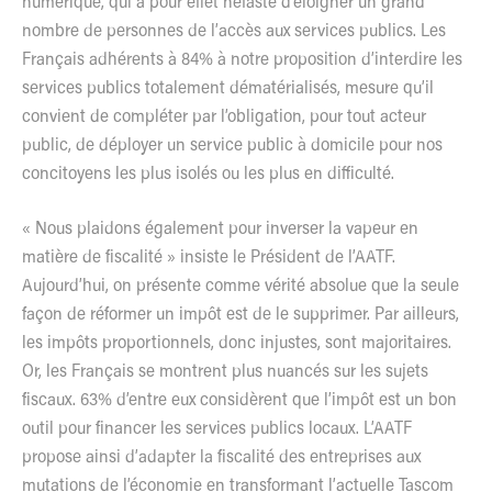
numérique, qui a pour effet néfaste d’éloigner un grand
nombre de personnes de l’accès aux services publics. Les
Français adhérents à 84% à notre proposition d’interdire les
services publics totalement dématérialisés, mesure qu’il
convient de compléter par l’obligation, pour tout acteur
public, de déployer un service public à domicile pour nos
concitoyens les plus isolés ou les plus en difficulté.
« Nous plaidons également pour inverser la vapeur en
matière de fiscalité » insiste le Président de l’AATF.
Aujourd’hui, on présente comme vérité absolue que la seule
façon de réformer un impôt est de le supprimer. Par ailleurs,
les impôts proportionnels, donc injustes, sont majoritaires.
Or, les Français se montrent plus nuancés sur les sujets
fiscaux. 63% d’entre eux considèrent que l’impôt est un bon
outil pour financer les services publics locaux. L’AATF
propose ainsi d’adapter la fiscalité des entreprises aux
mutations de l’économie en transformant l’actuelle Tascom