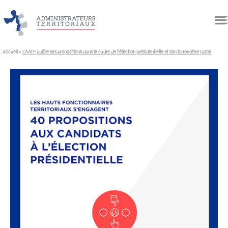
Accueil
»
L’AATF publie ses propositions dans le cadre de l’élection présidentielle et son baromètre Ipsos