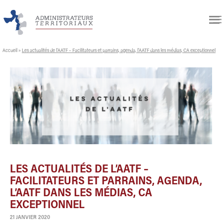
Accueil
»
Les actualités de l’AATF – Facilitateurs et parrains, agenda, l’AATF dans les médias, CA exceptionnel
LES ACTUALITÉS DE L’AATF –
FACILITATEURS ET PARRAINS, AGENDA,
L’AATF DANS LES MÉDIAS, CA
EXCEPTIONNEL
21 JANVIER 2020