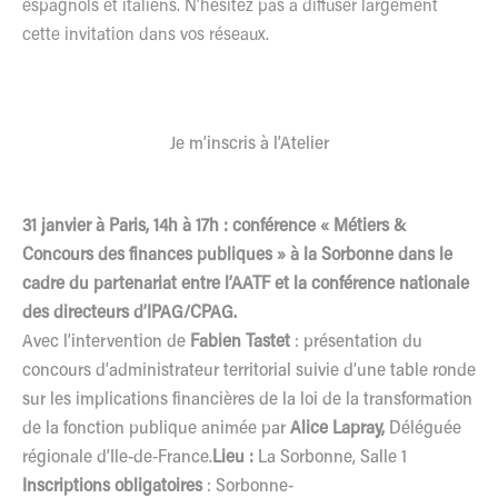
espagnols et italiens. N’hésitez pas à diffuser largement
cette invitation dans vos réseaux.
Je m’inscris à l’Atelier
31 janvier à Paris, 14h à 17h : conférence « Métiers &
Concours des finances publiques » à la Sorbonne dans le
cadre du partenariat entre l’AATF et la conférence nationale
des directeurs d’IPAG/CPAG.
Avec l’intervention de
Fabien Tastet
: présentation du
concours d’administrateur territorial suivie d’une table ronde
sur les implications financières de la loi de la transformation
de la fonction publique animée par
Alice Lapray,
Déléguée
régionale d’Ile-de-France.
Lieu :
La Sorbonne, Salle 1
Inscriptions obligatoires
: Sorbonne-