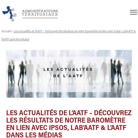
Accueil
»
Les actualités de l’AATF – Découvrez les résultats de notre baromètre en lien avec Ipsos, Lab’AATF &
l’AATF dans les médias
LES ACTUALITÉS DE L’AATF – DÉCOUVREZ
LES RÉSULTATS DE NOTRE BAROMÈTRE
EN LIEN AVEC IPSOS, LAB’AATF & L’AATF
DANS LES MÉDIAS