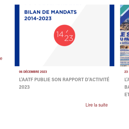
te
06 DÉCEMBRE 2023
23
L'AATF PUBLIE SON RAPPORT D'ACTIVITÉ
L
2023
B
E
Lire la suite