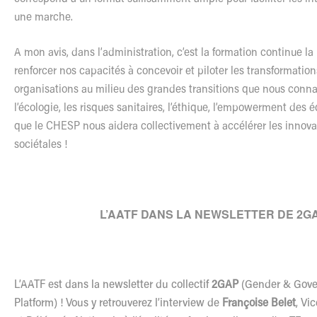
une marche.
A mon avis, dans l’administration, c’est la formation continue la
renforcer nos capacités à concevoir et piloter les transformatio
organisations au milieu des grandes transitions que nous connai
l’écologie, les risques sanitaires, l’éthique, l’empowerment des 
que le CHESP nous aidera collectivement à accélérer les innovat
sociétales !
L’AATF DANS LA NEWSLETTER DE 2G
L’AATF est dans la newsletter du collectif
2GAP
(Gender & Gove
Platform) ! Vous y retrouverez l’interview de
Françoise Belet
, Vi