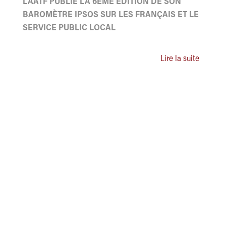
L'AATF PUBLIE LA 6ÈME ÉDITION DE SON
BAROMÈTRE IPSOS SUR LES FRANÇAIS ET LE
SERVICE PUBLIC LOCAL
Lire la suite