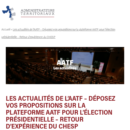
Accueil
»
Les actualités de l’AATF – Déposez vos propositions sur la plateforme AATF pour l’élection
présidentielle – Retour d’expérience du CHESP
LES ACTUALITÉS DE L’AATF – DÉPOSEZ
VOS PROPOSITIONS SUR LA
PLATEFORME AATF POUR L’ÉLECTION
PRÉSIDENTIELLE – RETOUR
D’EXPÉRIENCE DU CHESP