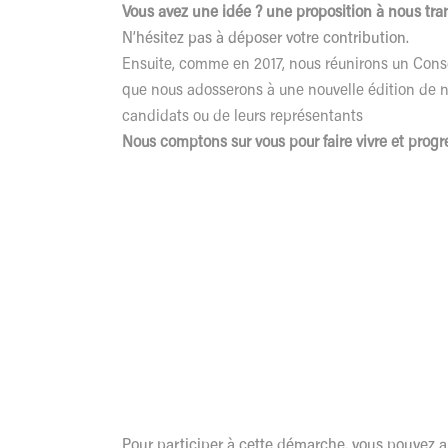
Vous avez une idée ? une proposition à nous tra
N’hésitez pas
à déposer votre contribution.
Ensuite, comme en 2017, nous réunirons un Consei
que nous adosserons à une nouvelle édition de 
candidats ou de leurs représentants
Nous comptons sur vous pour faire vivre et progr
Pour participer à cette démarche, vous pouvez 