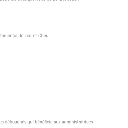
rtemental de Loir-et-Cher.
 des débouchés qui bénéficie aux administratrices