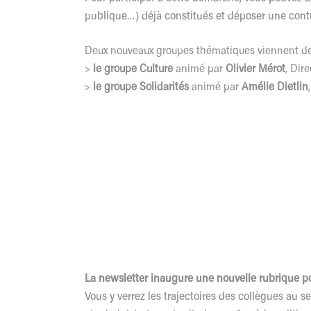
publique…) déjà constitués et déposer une cont
Deux nouveaux groupes thématiques viennent de 
>
le groupe Culture
animé par
Olivier Mérot
, Dir
>
le groupe Solidarités
animé par
Amélie Dietlin
La newsletter inaugure une nouvelle rubrique po
Vous y verrez les trajectoires des collègues au 