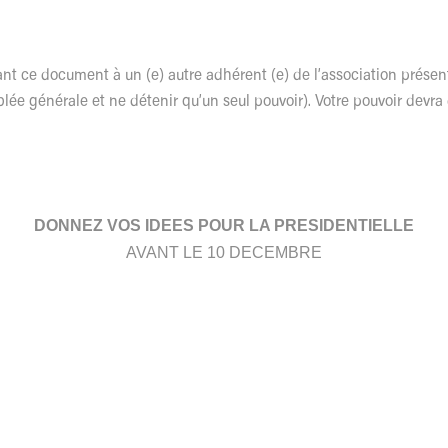
eant ce document
à un (e) autre adhérent (e) de l’association présent
blée générale et ne détenir qu’un seul pouvoir). Votre pouvoir dev
DONNEZ VOS IDEES POUR LA PRESIDENTIELLE
AVANT LE 10 DECEMBRE