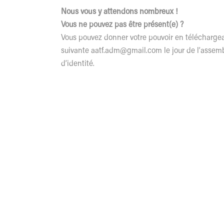
Nous vous y attendons nombreux !
Vous ne pouvez pas être présent(e) ?
Vous pouvez donner
votre pouvoir en télécharg
suivante
aatf.adm@gmail.com
le jour de l’assem
d’identité.