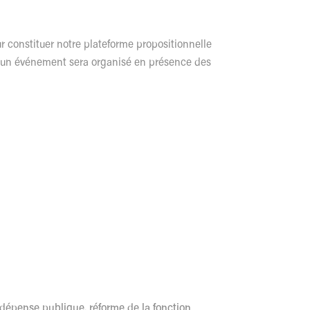
r constituer notre plateforme propositionnelle
, un événement sera organisé en présence des
dépense publique, réforme de la fonction