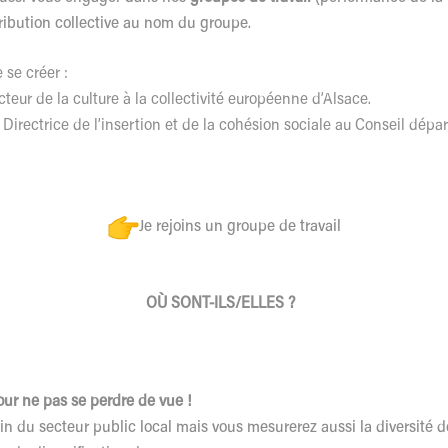
ribution collective au nom du groupe.
se créer :
ecteur de la culture à la collectivité européenne d’Alsace.
, Directrice de l’insertion et de la cohésion sociale au Conseil dépa
Je rejoins un groupe de travail
OÙ SONT-ILS/ELLES ?
ur ne pas se perdre de vue !
sein du secteur public local mais vous mesurerez aussi la diversité