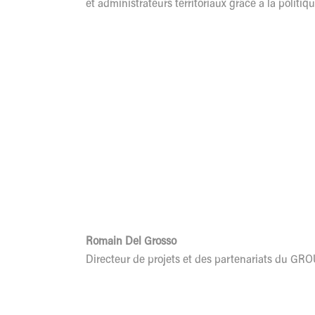
et administrateurs territoriaux grâce à la politiq
Romain Del Grosso
Directeur de projets et des partenariats du G