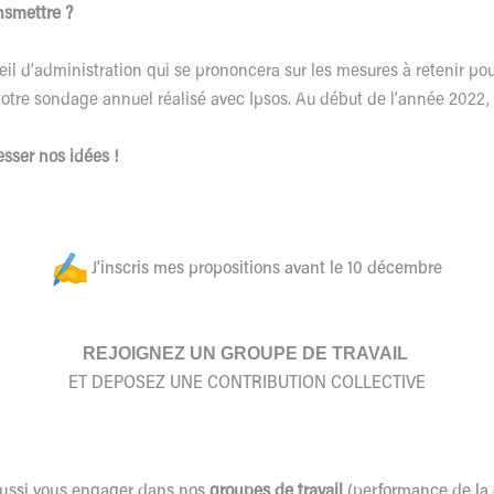
nsmettre ?
l d’administration qui se prononcera sur les mesures à retenir pou
notre sondage annuel réalisé avec Ipsos. Au début de l’année 2022
esser nos idées !
J’inscris mes propositions avant le 10 décembre
REJOIGNEZ UN GROUPE DE TRAVAIL
ET DEPOSEZ UNE CONTRIBUTION COLLECTIVE
aussi vous engager dans nos
groupes de travail
(performance de la 