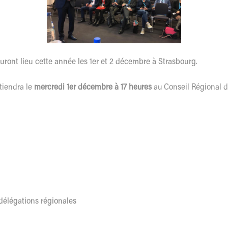
auront lieu cette année les 1er et 2 décembre à Strasbourg.
 tiendra le
mercredi 1er décembre à 17 heures
au Conseil Régional du
́légations régionales