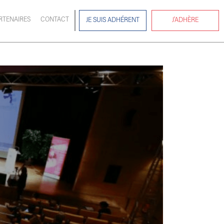
RTENAIRES
CONTACT
JE SUIS ADHÉRENT
J'ADHÈRE