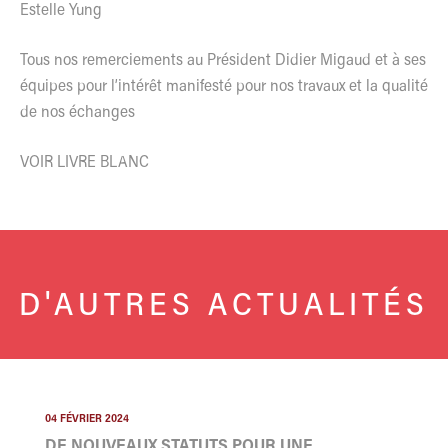
Estelle Yung
Tous nos remerciements au Président Didier Migaud et à ses
équipes pour l’intérêt manifesté pour nos travaux et la qualité
de nos échanges
VOIR LIVRE BLANC
D'AUTRES ACTUALITÉS
04 FÉVRIER 2024
DE NOUVEAUX STATUTS POUR UNE