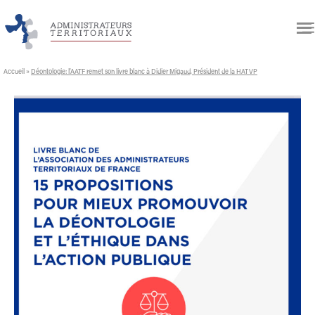
Accueil
»
Déontologie: l’AATF remet son livre blanc à Didier Migaud, Président de la HATVP