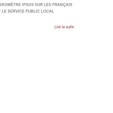
AROMÈTRE IPSOS SUR LES FRANÇAIS
T LE SERVICE PUBLIC LOCAL
Lire la suite
estez informé
OK