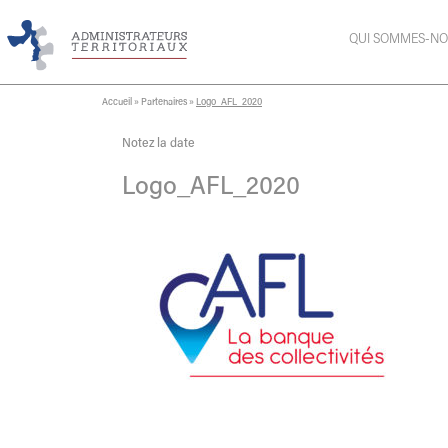
QUI SOMMES-NO
Accueil
»
Partenaires
»
Logo_AFL_2020
Notez la date
Logo_AFL_2020