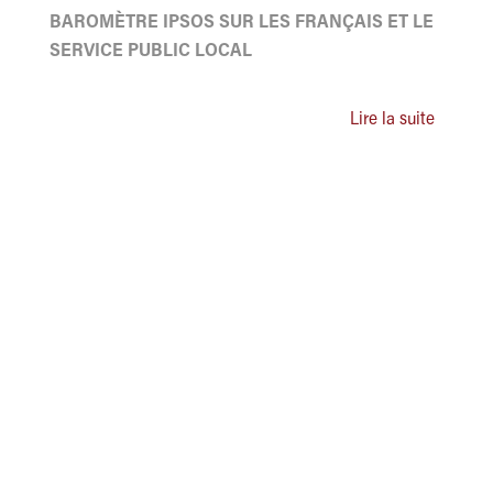
BAROMÈTRE IPSOS SUR LES FRANÇAIS ET LE
SERVICE PUBLIC LOCAL
Lire la suite
ASSOCIATION DES ADMINISTRATEURS TERRITORIAUX
DE FRANCE