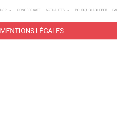
US ?
CONGRÈS AATF
ACTUALITÉS
POURQUOI ADHÉRER
PA
MENTIONS LÉGALES