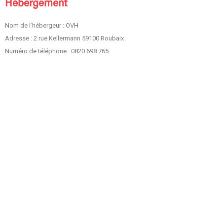
Hébergement
Nom de l’hébergeur : OVH
Adresse : 2 rue Kellermann 59100 Roubaix
Numéro de téléphone : 0820 698 765
ASSOCIATION DES ADMI