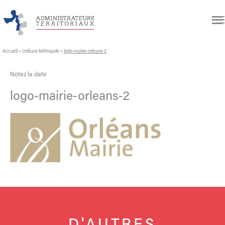
Accueil
»
Orléans Métropole
»
logo-mairie-orleans-2
Notez la date
logo-mairie-orleans-2