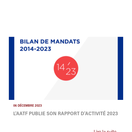
06 DÉCEMBRE 2023
L'AATF PUBLIE SON RAPPORT D'ACTIVITÉ 2023