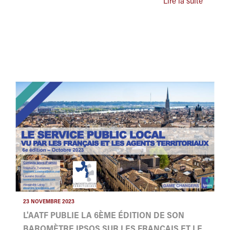
Lire la suite
23 NOVEMBRE 2023
L'AATF PUBLIE LA 6ÈME ÉDITION DE SON
BAROMÈTRE IPSOS SUR LES FRANÇAIS ET LE