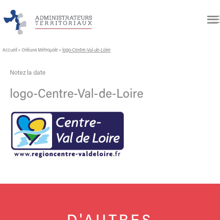
Accueil
»
Orléans Métropole
»
logo-Centre-Val-de-Loire
Notez la date
logo-Centre-Val-de-Loire