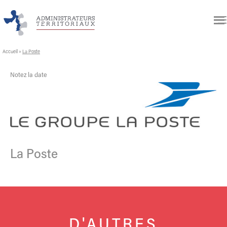
Accueil
»
La Poste
Notez la date
La Poste
D'AUTRES