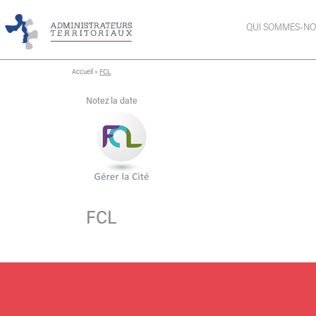
QUI SOMMES-NO
Accueil
»
FCL
Notez la date
FCL