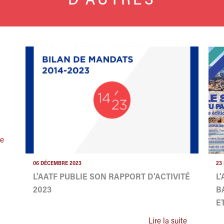
D'AUTRES
te
06 DÉCEMBRE 2023
23
L'AATF PUBLIE SON RAPPORT D'ACTIVITÉ
L
2023
B
E
Lire la suite