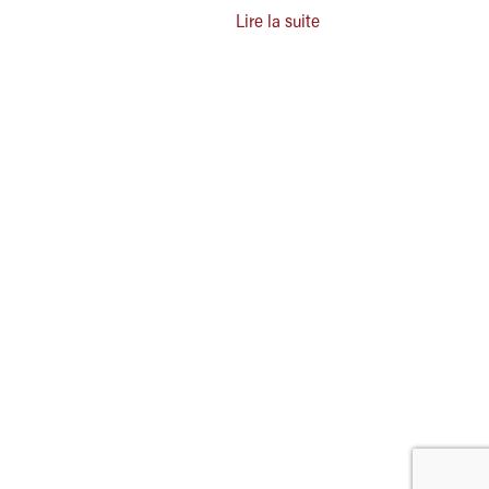
Lire la suite
estez informé
OK