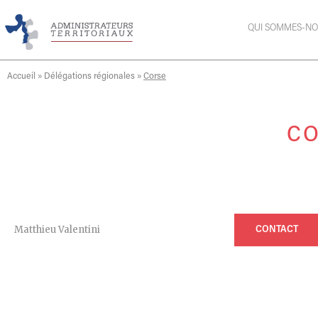
QUI SOMMES-NO
Accueil
»
Délégations régionales
»
Corse
C
Matthieu Valentini
CONTACT