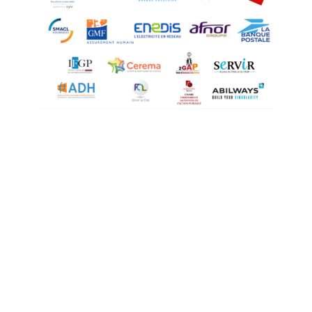
ASSOCIATION DES ADMINISTRATEURS TERRITORIAUX
DE FRANCE