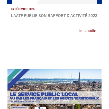
06 DÉCEMBRE 2023
L'AATF PUBLIE SON RAPPORT D'ACTIVITÉ 2023
Lire la suite