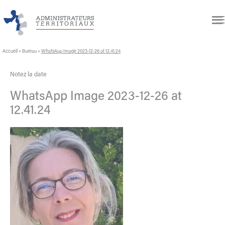
Accueil
»
Bureau
»
WhatsApp Image 2023-12-26 at 12.41.24
Notez la date
WhatsApp Image 2023-12-26 at
12.41.24