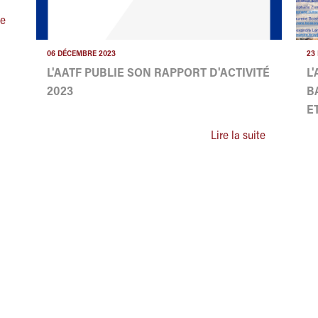
te
06 DÉCEMBRE 2023
23
L'AATF PUBLIE SON RAPPORT D'ACTIVITÉ
L
2023
B
E
Lire la suite
NISTRATEURS TERRITORIAUX DE