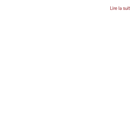
Lire la sui
ASSOCIATION DES ADMI