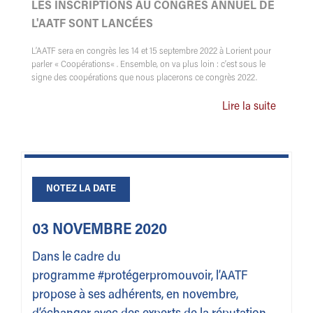
LES INSCRIPTIONS AU CONGRÈS ANNUEL DE
L'AATF SONT LANCÉES
L’AATF sera en congrès les 14 et 15 septembre 2022 à Lorient pour
parler « Coopérations« . Ensemble, on va plus loin : c’est sous le
signe des coopérations que nous placerons ce congrès 2022.
Lire la suite
NOTEZ LA DATE
03 NOVEMBRE 2020
Dans le cadre du
programme #protégerpromouvoir, l’AATF
propose à ses adhérents, en novembre,