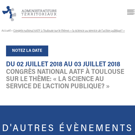
Accueil
»
Congrès national AATF à Toulouse sur le thème: « la science au service de l’action publique? »
NOTEZ LA DATE
DU 02 JUILLET 2018 AU 03 JUILLET 2018
CONGRÈS NATIONAL AATF À TOULOUSE
SUR LE THÈME: « LA SCIENCE AU
SERVICE DE L’ACTION PUBLIQUE? »
D'AUTRES ÉVÈNEMENTS