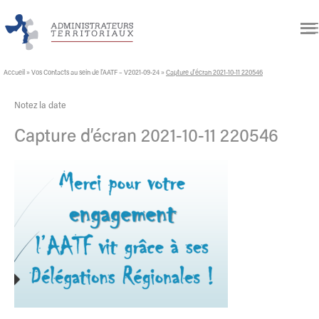
Accueil
»
Vos Contacts au sein de l’AATF – V2021-09-24
»
Capture d’écran 2021-10-11 220546
Notez la date
Capture d’écran 2021-10-11 220546