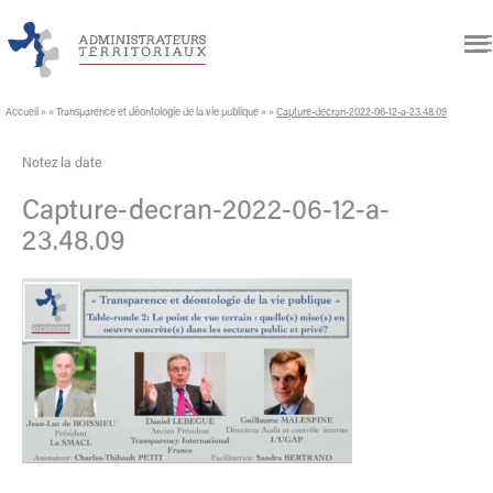
Accueil
»
« Transparence et déontologie de la vie publique »
»
Capture-decran-2022-06-12-a-23.48.09
Notez la date
Capture-decran-2022-06-12-a-
23.48.09