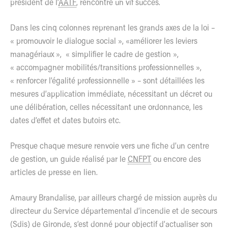
président de l’
AATF
, rencontre un vif succès.
Dans les cinq colonnes reprenant les grands axes de la loi –
« promouvoir le dialogue social », «améliorer les leviers
managériaux », « simplifier le cadre de gestion »,
« accompagner mobilités/transitions professionnelles »,
« renforcer l’égalité professionnelle » – sont détaillées les
mesures d’application immédiate, nécessitant un décret ou
une délibération, celles nécessitant une ordonnance, les
dates d’effet et dates butoirs etc.
Presque chaque mesure renvoie vers une fiche d’un centre
de gestion, un guide réalisé par le
CNFPT
ou encore des
articles de presse en lien.
Amaury Brandalise, par ailleurs chargé de mission auprès du
directeur du Service départemental d’incendie et de secours
(Sdis) de Gironde, s’est donné pour objectif d’actualiser son