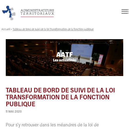
Accueil
»
Tableau de bord de suivi de la loi Transformation de la fonction publique
TABLEAU DE BORD DE SUIVI DE LA LOI
TRANSFORMATION DE LA FONCTION
PUBLIQUE
11 MAI 2020
Pour s’y retrouver dans les méandres de la loi de