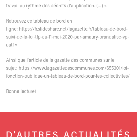
travail au rythme des décrets d’application. (…) »
Retrouvez ce tableau de bord en
ligne:
https://fr.slideshare.net/lagazette.fr/tableau-de-bord-
suivi-de-la-loi-tfp-au-11-mai-2020-par-amaury-brandalise-vp-
aatf »
Ainsi que l’article de la gazette des communes sur le
sujet:
https://www.lagazettedescommunes.com/655301/loi-
fonction-publique-un-tableau-de-bord-pour-les-collectivites/
Bonne lecture!
D'AUTRES ACTUALITÉS