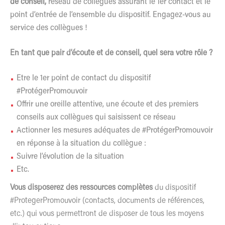
de conseil,
réseau de collègues assurant le 1er contact et le
point d’entrée de l’ensemble du dispositif. Engagez-vous au
service des collègues !
En tant que pair d’écoute et de conseil, quel sera votre rôle ?
Etre le 1er point de contact du dispositif
#ProtégerPromouvoir
Offrir une oreille attentive, une écoute et des premiers
conseils aux collègues qui saisissent ce réseau
Actionner les mesures adéquates de #ProtégerPromouvoir
en réponse à la situation du collègue :
Suivre l’évolution de la situation
Etc.
Vous disposerez des ressources complètes
du dispositif
#ProtegerPromouvoir (contacts, documents de références,
etc.) qui vous permettront de disposer de tous les moyens