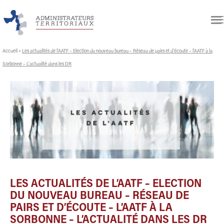
Accueil
»
Les actualités de l’AATF – Election du nouveau bureau – Réseau de pairs et d’écoute – l’AATF à la
Sorbonne – L’actualité dans les DR
LES ACTUALITÉS DE L’AATF – ELECTION
DU NOUVEAU BUREAU – RÉSEAU DE
PAIRS ET D’ÉCOUTE – L’AATF À LA
SORBONNE – L’ACTUALITÉ DANS LES DR