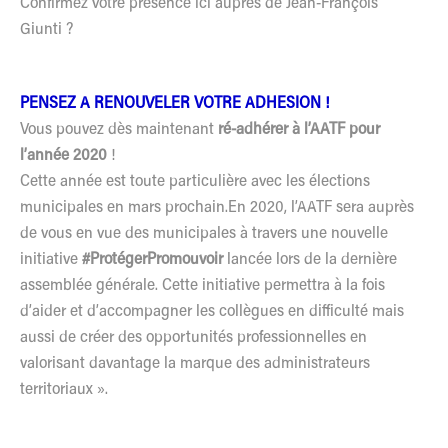
Confirmez votre présence ici auprès de
Jean-François
Giunti
?
PENSEZ A RENOUVELER VOTRE ADHESION !
Vous pouvez dès maintenant
ré-adhérer à l’AATF pour
l’année 2020
!
Cette année est toute particulière avec les élections
municipales en mars prochain.En 2020, l’AATF sera auprès
de vous en vue des municipales à travers une nouvelle
initiative
#ProtégerPromouvoir
lancée lors de la dernière
assemblée générale. Cette initiative permettra à la fois
d’aider et d’accompagner les collègues en difficulté mais
aussi de créer des opportunités professionnelles en
valorisant davantage la marque des administrateurs
territoriaux ».