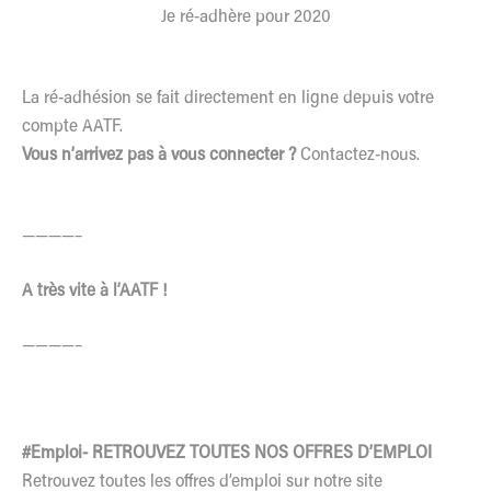
Je ré-adhère pour 2020
La ré-adhésion se fait directement en ligne depuis votre
compte AATF.
Vous n’arrivez pas à vous connecter ?
Contactez-nous.
————–
A très vite à l’AATF !
————–
#Emploi- RETROUVEZ TOUTES NOS OFFRES D’EMPLOI
Retrouvez toutes les offres d’emploi sur notre site