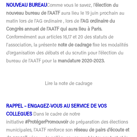
NOUVEAU BUREAU
Comme vous le savez, l
‘élection du
nouveau bureau de l’AATF
aura lieu le 19 juin prochain au
matin lors de l’AG ordinaire , lors de
l’AG ordinaire du
Congrès annuel de l’AATF qui aura lieu à Paris.
Conformément aux articles 16,17 et 20 des statuts de
l’association, la présente
note de cadrage
fixe les modalités
d’organisation des débats et du scrutin pour l’élection du
bureau de l’AATF pour la
mandature 2020-2023.
Lire la note de cadrage
RAPPEL – ENGAGEZ-VOUS AU SERVICE DE VOS
COLLEGUES
Dans le cadre de notre
initiative
#ProtégerPromouvoir
de préparation des élections
municipales, l’AATF renforce son
réseau de pairs d’écoute et