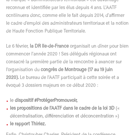
reconnue et identifiée par les élus depuis 4 ans. L’AATF
ocntiinuera donc, comme elle le fait depuis 2014, d’affirmer
le cadre d’emploi des administrateurs territoriaux et la notion
de Haute Fonction Publique Territoriale.
Le 6 février,
la DR Ile-de-France
organisait un dîner pour bien
commencer l’année 2020 ! Ses délégués régionaux ont
consacré la première partie de la rencontre à avancer sur
l’organisation du
congrès de Montrouge (17 au 19 juin
2020).
Le bureau de l’AATF participait à cette soirée et a
évoqué 3 dossiers majeurs en ce début 2020 :
le
dispositif #ProtégerPromouvoir,
les propositions de l’AATF dans le cadre de la loi 3D
(«
décentralisation, différenciation et déconcentration »)
le rapport Thiriez.
Enfin, Christopher Charles, Président de la conférence