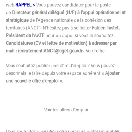
web.
RAPPEL >
Vous pouvez candidater pour le poste
de
Directeur général délégué (H/F) à l’appui opérationnel et
stratégique
de l’Agence nationale de la cohésion des
territoires (ANCT). N’hésitez pas à solliciter
Fabien Tastet,
Président de l’AATF
pour un appui si vous le souhaitez.
Candidatures (CV et lettre de motivation) à adresser par
mail : r
ecrutement.ANCT@cget.gouv.fr
>
Voir l’offre
Vous souhaitez publier une offre d’emploi ? Vous pouvez
désormais le faire depuis votre espace adhérent
« Ajouter
une nouvelle offre d’emploi ».
Voir les offres d’emploi
Vous souhaitez diversifier votre parcours professionnel
en