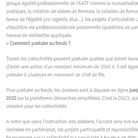
groupe égalité professionnelle de l’AATF comme la mutualisati
pratiques, la création de viviers de femmes, la création de form
faveur de l’égalité pro (agents, élus…), les projets d’articulation
d’équilibre vie professionnelle/vie personnelle (questions de par
travaux de recherche appliquée.
> Comment postuler au fonds ?
Toutes les collectivités peuvent postuler quelles que soient leurs
d’avoir une action d’un montant minimum de 2500 €. Il est éga
postuler à plusieurs en nommant un chef de file.
Pour postuler au fonds, les dossiers sont à déposer en ligne
jusq
2022
sur la plateforme démarches simplifiées. C’est la DGCL qui 
dossiers pour les collectivités.
A noter que dans l’instruction des dossiers, l’accent sera mis sur
réalisées en partenariat, les projets participatifs et reproductibl
financement par la collectivité qui candidate à hauteur de 40