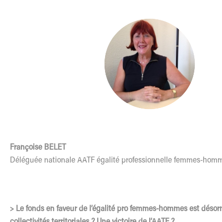
Françoise BELET
Déléguée nationale AATF égalité professionnelle femmes-hom
> Le fonds en faveur de l’égalité pro femmes-hommes est désor
collectivités territoriales ? Une victoire de l’AATF ?