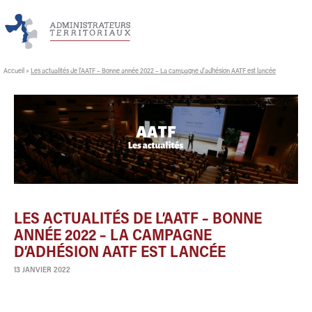
Accueil
»
Les actualités de l’AATF – Bonne année 2022 – La campagne d’adhésion AATF est lancée
LES ACTUALITÉS DE L’AATF – BONNE
ANNÉE 2022 – LA CAMPAGNE
D’ADHÉSION AATF EST LANCÉE
13 JANVIER 2022