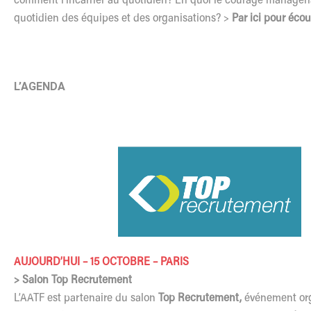
comment l’incarner au quotidien? En quoi le courage managéria
quotidien des équipes et des organisations? >
Par ici pour écou
L’AGENDA
AUJOURD’HUI – 15 OCTOBRE – PARIS
> Salon Top Recrutement
L’AATF est partenaire du salon
Top Recrutement,
événement org