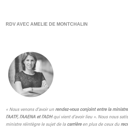
RDV AVEC AMELIE DE MONTCHALIN
« Nous venons d’avoir un
rendez-vous conjoint entre la ministre
l’AATF, l’AAENA et l’ADH
qui vient d’avoir lieu ». Nous nous sati
ministre réintègre le sujet de la
carrière
en plus de ceux du
rec