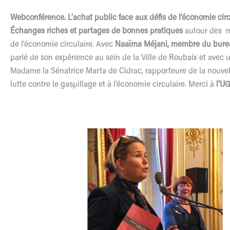
Webconférence. L’achat public face aux défis de l’économie circ
Échanges riches
et partages de bonnes pratiques
autour des m
de l’économie circulaire. Avec
Naaïma Méjani
,
membre du burea
parlé de son expérience au sein de la Ville de Roubaix et avec 
Madame la Sénatrice Marta de Cidrac, rapporteure de la nouvelle
lutte contre le gaspillage et à l’économie circulaire. Merci à
l’U