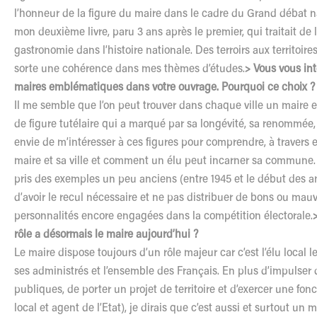
l’honneur de la figure du maire dans le cadre du Grand débat nat
mon deuxième livre, paru 3 ans après le premier, qui traitait de 
gastronomie dans l’histoire nationale. Des terroirs aux territoires
sorte une cohérence dans mes thèmes d’études.
> Vous vous in
maires emblématiques dans votre ouvrage. Pourquoi ce choix 
Il me semble que l’on peut trouver dans chaque ville un maire 
de figure tutélaire qui a marqué par sa longévité, sa renommée, s
envie de m’intéresser à ces figures pour comprendre, à travers el
maire et sa ville et comment un élu peut incarner sa commune. 
pris des exemples un peu anciens (entre 1945 et le début des a
d’avoir le recul nécessaire et ne pas distribuer de bons ou mauv
personnalités encore engagées dans la compétition électorale.
rôle a désormais le maire aujourd’hui ?
Le maire dispose toujours d’un rôle majeur car c’est l’élu local le
ses administrés et l’ensemble des Français. En plus d’impulser 
publiques, de porter un projet de territoire et d’exercer une fon
local et agent de l’Etat), je dirais que c’est aussi et surtout un 