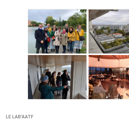
LE LAB’AATF