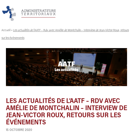
Accueil
»
Les actualités de l’AATF – Rdv avec Amélie de Montchalin – Interview de Jean-Victor Roux, retours
sur les événements
LES ACTUALITÉS DE L’AATF – RDV AVEC
AMÉLIE DE MONTCHALIN – INTERVIEW DE
JEAN-VICTOR ROUX, RETOURS SUR LES
ÉVÉNEMENTS
15 OCTOBRE 2020