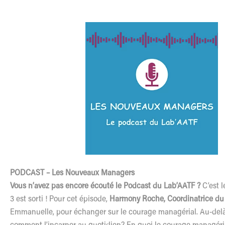
PODCAST – Les Nouveaux Managers
Vous n’avez pas encore écouté le Podcast du Lab’AATF ?
C’est l
3 est sorti ! Pour cet épisode,
Harmony Roche, Coordinatrice du
Emmanuelle, pour échanger sur le courage managérial. Au-delà