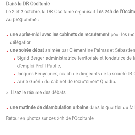
Dans la DR Occitanie
Le 2 et 3 octobre, la DR Occitanie organisait
Les 24h de l’Occit
Au programme :
une après-midi avec les cabinets de recrutement
pour les me
délégation
une soirée débat
animée par Clémentine Palmas et Sébastien
Sigrid Berger, administratrice territoriale et fondatrice de 
d’emploi Profil Public,
Jacques Benyounes, coach de dirigeants de la société JB 
Anne Guérin du cabinet de recrutement Quadra.
>
Lisez le résumé des débats.
une matinée de déambulation urbaine
dans le quartier du Mir
Retour en photos sur ces 24h de l’Occitanie.