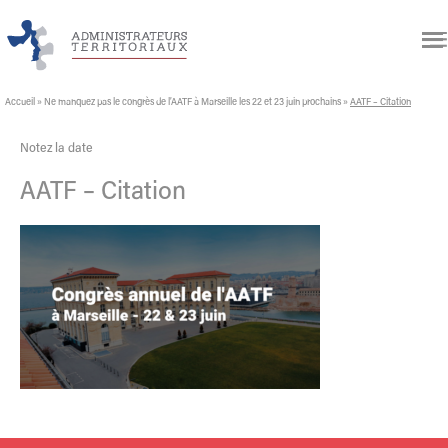
Accueil
»
Ne manquez pas le congrès de l’AATF à Marseille les 22 et 23 juin prochains
»
AATF – Citation
Notez la date
AATF – Citation