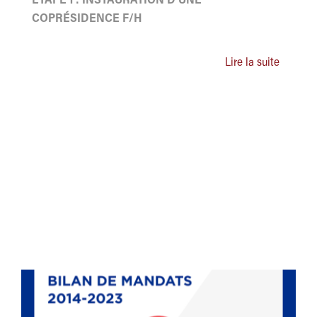
ETAPE 1 : INSTAURATION D'UNE
COPRÉSIDENCE F/H
Lire la suite