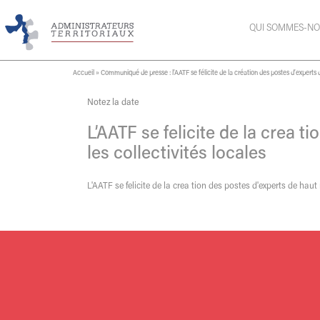
QUI SOMMES-NO
Accueil
»
Communiqué de presse : l’AATF se félicite de la création des postes d’experts d
Notez la date
L’AATF se felicite de la crea 
les collectivités locales
L'AATF se felicite de la crea tion des postes d'experts de haut 