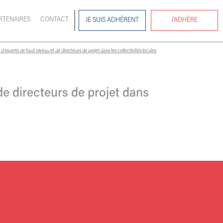
RTENAIRES
CONTACT
JE SUIS ADHÉRENT
J'ADHÈRE
s d’experts de haut niveau et de directeurs de projet dans les collectivités locales
 de directeurs de projet dans