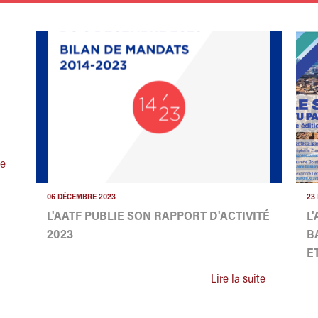
te
06 DÉCEMBRE 2023
23
L'AATF PUBLIE SON RAPPORT D'ACTIVITÉ
L
2023
B
E
Lire la suite