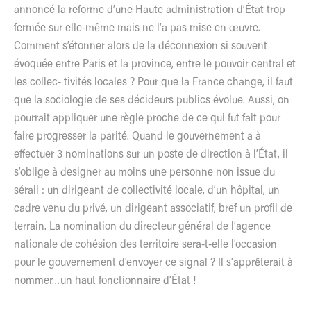
annoncé la reforme d’une Haute administration d’État trop
fermée sur elle-même mais ne l’a pas mise en œuvre.
Comment s’étonner alors de la déconnexion si souvent
évoquée entre Paris et la province, entre le pouvoir central et
les collec- tivités locales ? Pour que la France change, il faut
que la sociologie de ses décideurs publics évolue. Aussi, on
pourrait appliquer une règle proche de ce qui fut fait pour
faire progresser la parité. Quand le gouvernement a à
effectuer 3 nominations sur un poste de direction à l’État, il
s’oblige à designer au moins une personne non issue du
sérail : un dirigeant de collectivité locale, d’un hôpital, un
cadre venu du privé, un dirigeant associatif, bref un profil de
terrain. La nomination du directeur général de l’agence
nationale de cohésion des territoire sera-t-elle l’occasion
pour le gouvernement d’envoyer ce signal ? Il s’apprêterait à
nommer…un haut fonctionnaire d’État !