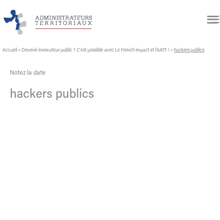
Accueil
»
Devenir innovateur public ? C’est possible avec Le French impact et l’AATF !
»
hackers publics
Notez la date
hackers publics