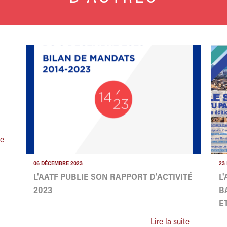
te
06 DÉCEMBRE 2023
23
L'AATF PUBLIE SON RAPPORT D'ACTIVITÉ
L
2023
B
E
Lire la suite