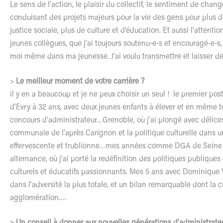
Le sens de l’action, le plaisir du collectif, le sentiment de chan
conduisant des projets majeurs pour la vie des gens pour plus de
justice sociale, plus de culture et d’éducation. Et aussi l’attent
jeunes collègues, que j’ai toujours soutenu-e-s et encouragé-e-s,
moi même dans ma jeunesse. J’ai voulu transmettre et laisser d
>
Le meilleur moment de votre carrière ?
il y en a beaucoup et je ne peux choisir un seul ! le premier po
d’Evry à 32 ans, avec deux jeunes enfants à élever et en même 
concours d’administrateur…Grenoble, où j’ai plongé avec délice
communale de l’après Carignon et la politique culturelle dans un
effervescente et trublionne…mes années comme DGA de Seine 
alternance, où j’ai porté la redéfinition des politiques publiques
culturels et éducatifs passionnants. Mes 5 ans avec Dominique 
dans l’adversité la plus totale, et un bilan remarquable dont la 
agglomération….
> Un conseil à donner aux nouvelles générations d’administrateur