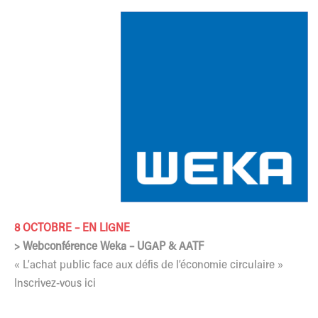
8 OCTOBRE – EN LIGNE
> Webconférence Weka – UGAP & AATF
« L’achat public face aux défis de l’économie circulaire »
Inscrivez-vous ici