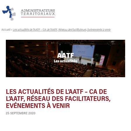
Accueil
»
Les actualités de l’AATF – CA de l’AATF, Réseau des facilitateurs, Evénements à venir
LES ACTUALITÉS DE L’AATF – CA DE
L’AATF, RÉSEAU DES FACILITATEURS,
EVÉNEMENTS À VENIR
25 SEPTEMBRE 2020