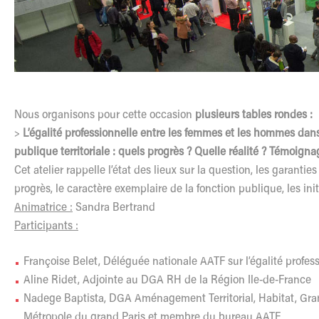
Nous organisons pour cette occasion
plusieurs tables rondes :
>
L’égalité professionnelle entre les femmes et les hommes dans
publique territoriale : quels progrès ? Quelle réalité ? Témoig
Cet atelier rappelle l’état des lieux sur la question, les garanties
progrès, le caractère exemplaire de la fonction publique, les init
Animatrice :
Sandra Bertrand
Participants :
Françoise Belet, Déléguée nationale AATF sur l’égalité profes
Aline Ridet, Adjointe au DGA RH de la Région Ile-de-France
Nadege Baptista, DGA Aménagement Territorial, Habitat, Gran
Métropole du grand Paris et membre du bureau AATF