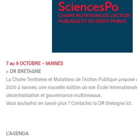
7 au 9 OCTOBRE – VANNES
> DR BRETAGNE
La Chaire Territoires et Mutations de l’Action Publique propose
2020 à Vannes, une nouvelle édition de son École international
décentralisation et gouvernance multiniveaux.
Vous souhaitez en savoir plus ? Contactez
la DR Bretagne ici.
L’AGENDA