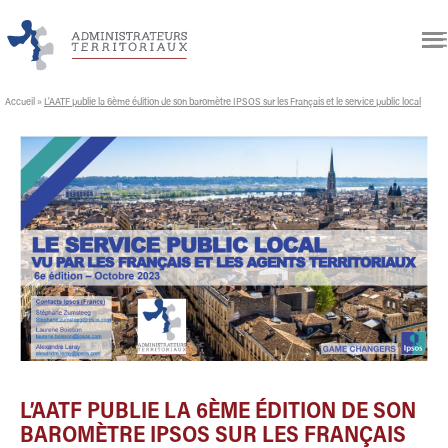
Accueil
»
L’AATF publie la 6ème édition de son baromètre IPSOS sur les Français et le service public local
L’AATF PUBLIE LA 6ÈME ÉDITION DE SON
BAROMÈTRE IPSOS SUR LES FRANÇAIS