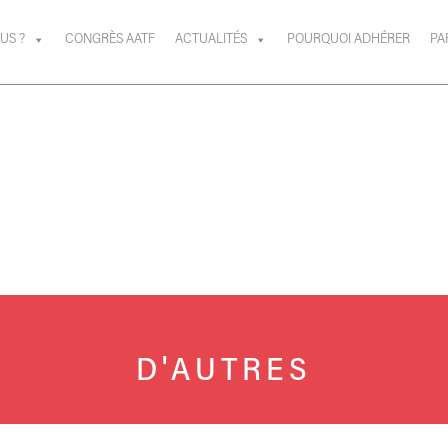
US ?
CONGRÈS AATF
ACTUALITÉS
POURQUOI ADHÉRER
PA
D'AUTRES