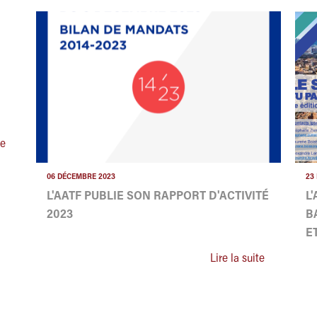
te
06 DÉCEMBRE 2023
23
L'AATF PUBLIE SON RAPPORT D'ACTIVITÉ
L
2023
B
E
Lire la suite